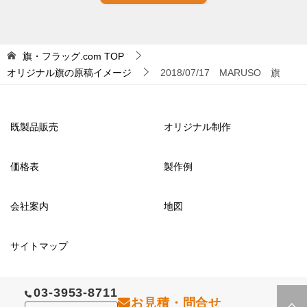
旗・フラッグ.com
TOP
オリジナル旗の原稿イメージ
2018/07/17 MARUSO 旗
既製品販売
オリジナル制作
価格表
製作例
会社案内
地図
サイトマップ
03-3953-8711
© 2012 旗・フラッグ.com
お見積・問合せ