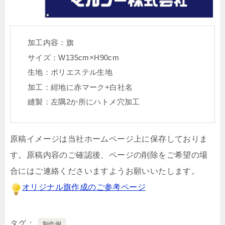
加工内容：旗
サイズ：W135cm×H90cm
生地：ポリエステル生地
加工：紺地に赤マーク+白社名
縫製：左隅2か所にハトメ穴加工
原稿イメージは当社ホームページ上に保存しておりま
す。原稿内容のご確認後、ページの削除をご希望の場
合にはご連絡くださいますようお願いいたします。
オリジナル旗作成のご参考ページ
タグ
制作例