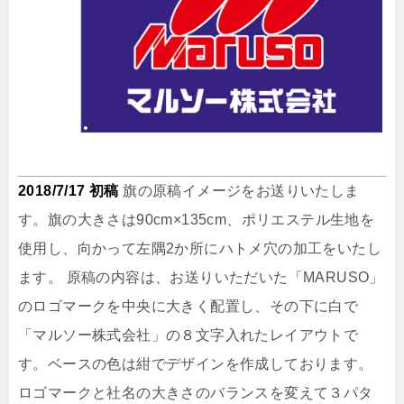
2018/7/17 初稿
旗の原稿イメージをお送りいたしま
す。旗の大きさは90cm×135cm、ポリエステル生地を
使用し、向かって左隅2か所にハトメ穴の加工をいたし
ます。 原稿の内容は、お送りいただいた「MARUSO」
のロゴマークを中央に大きく配置し、その下に白で
「マルソー株式会社」の８文字入れたレイアウトで
す。ベースの色は紺でデザインを作成しております。
ロゴマークと社名の大きさのバランスを変えて３パタ