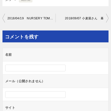
投
2018/04/19 NURSERY TOMIDA 旗
2018/09/07 小麦屋さん 幕
稿
ナ
コメントを残す
ビ
ゲ
名前
ー
シ
ョ
ン
メール（公開されません）
サイト