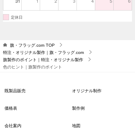
31
1
2
3
4
5
6
定休日
旗・フラッグ.com
TOP
特注・オリジナル製作｜旗・フラッグ.com
旗製作のポイント｜特注・オリジナル製作
色のヒント｜旗製作のポイント
既製品販売
オリジナル制作
価格表
製作例
会社案内
地図