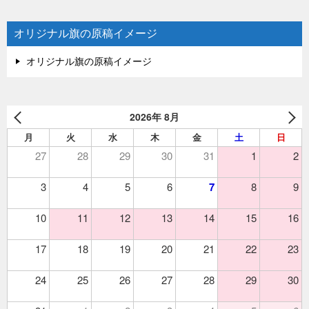
オリジナル旗の原稿イメージ
オリジナル旗の原稿イメージ
2026年 8月
月
火
水
木
金
土
日
27
28
29
30
31
1
2
3
4
5
6
7
8
9
10
11
12
13
14
15
16
17
18
19
20
21
22
23
24
25
26
27
28
29
30