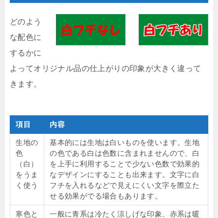
どのよう
な配色に
するかに
よってオリジナル品の仕上がりの印象が大きく違って
きます。
項目
内容
生地の
基本的には生地は白いものを使います。生地
色
の色である白は色数に含まれませんので、白
（白）
を上手に利用することで少ない色数で効果的
をうま
なデザインにすることも出来ます。文字に白
く使う
フチを入れるなどで見えにくい文字を際立た
せる効果がでる場合もあります。
寒色と
一般に青系は冷たく涼しげな印象、赤系は暖