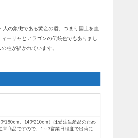
ト人の象徴である黄金の盾、つまり国土を血
ティーリャとアラゴンの伝統色でもありまし
スの柱が描かれています。
0*180cm、140*210cm）は受注生産品のため
在庫商品ですので、1～3営業日程度で出荷に