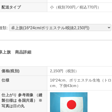
配送タイプ
小（税別700円／税込770円）
種類:
卓上旗 商品詳細
価格(税別)
2,150円（税別）
仕様
16*24cm、ポリエステル生地（
cm、下側43cm）
仕上がり 参考画像 （縫
製仕様は 各国共通） ※
写真は日の丸