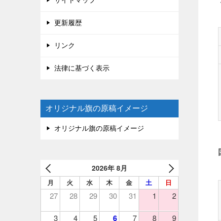
更新履歴
リンク
法律に基づく表示
オリジナル旗の原稿イメージ
オリジナル旗の原稿イメージ
2026年 8月
月
火
水
木
金
土
日
27
28
29
30
31
1
2
3
4
5
6
7
8
9