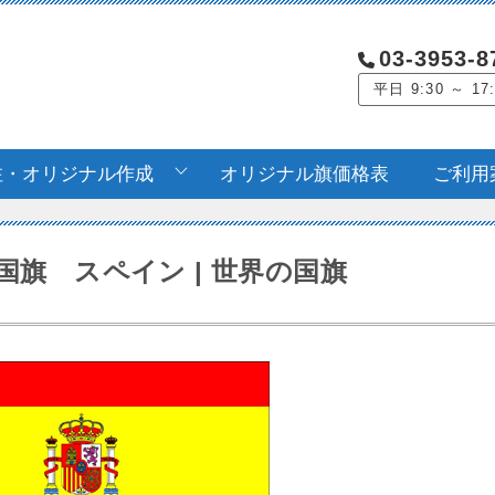
03-3953-8
平日 9:30 ～ 17
注・オリジナル作成
オリジナル旗価格表
ご利用
国旗 スペイン | 世界の国旗