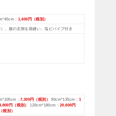
m*45cm：
1,400円（税別）
ジ）、旗の左側を袋縫い、塩ビパイプ付き
m*105cm：
7,300円（税別）
90cm*135cm：
1
4,800円（税別）
120cm*180cm：
20,800円
0円（税別）