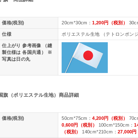
価格(税別)
20cm*30cm：
1,200円（税別）
30c
仕様
ポリエステル生地 （テトロンポン
仕上がり 参考画像 （縫
製仕様は 各国共通） ※
写真は日の丸
国旗（ポリエステル生地）商品詳細
価格(税別)
50cm*75cm：
4,200円（税別）
70c
0,600円（税別）
100cm*150cm：
1
（税別）
140cm*210cm：
27,00