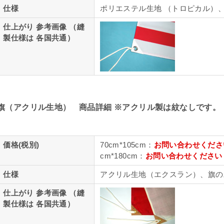
仕様
ポリエステル生地 （トロピカル）
仕上がり 参考画像 （縫
製仕様は 各国共通）
旗（アクリル生地） 商品詳細 ※アクリル製は紋なしです。
価格(税別)
70cm*105cm：
お問い合わせくださ
cm*180cm：
お問い合わせください
仕様
アクリル生地（エクスラン）、旗の
仕上がり 参考画像 （縫
製仕様は 各国共通）