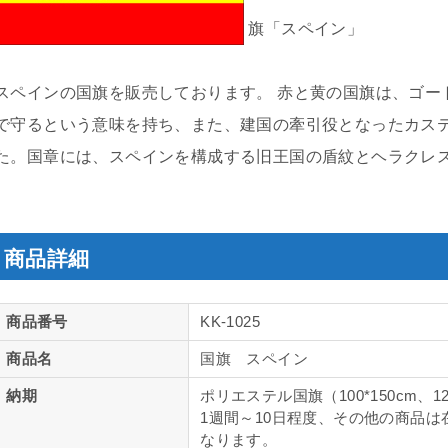
旗「スペイン」
スペインの国旗を販売しております。 赤と黄の国旗は、ゴー
で守るという意味を持ち、また、建国の牽引役となったカス
た。国章には、スペインを構成する旧王国の盾紋とヘラクレ
商品詳細
商品番号
KK-1025
商品名
国旗 スペイン
納期
ポリエステル国旗（100*150cm、12
1週間～10日程度、その他の商品は
なります。