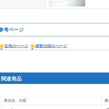
参考ページ
生地のページ
縫製仕様のページ
関連商品
商品名、仕様
価