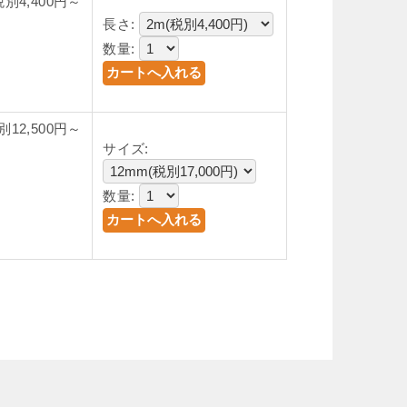
税別4,400円～
長さ:
数量:
別12,500円～
サイズ:
数量: