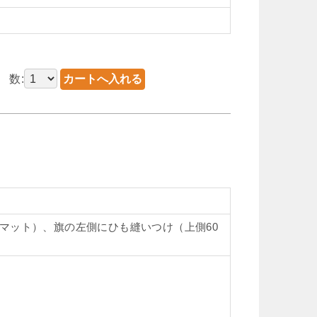
数:
トロマット）、旗の左側にひも縫いつけ（上側60