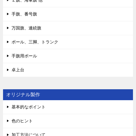
Ｚ旗、海軍旗 他
手旗、番号旗
万国旗、連続旗
ポール、三脚、トランク
手旗用ポール
卓上台
オリジナル製作
基本的なポイント
色のヒント
加工方法について