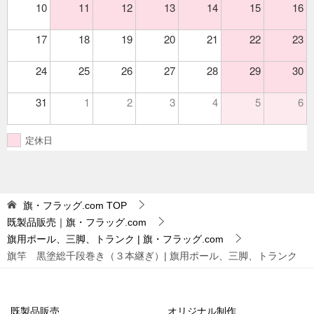
10
11
12
13
14
15
16
17
18
19
20
21
22
23
24
25
26
27
28
29
30
31
1
2
3
4
5
6
定休日
旗・フラッグ.com
TOP
既製品販売｜旗・フラッグ.com
旗用ポール、三脚、トランク | 旗・フラッグ.com
旗竿 黒塗総千段巻き（３本継ぎ）| 旗用ポール、三脚、トランク
既製品販売
オリジナル制作