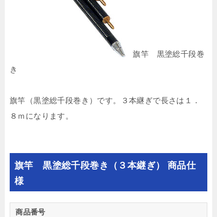
旗竿 黒塗総千段巻
き
旗竿（黒塗総千段巻き）です。３本継ぎで長さは１．
８ｍになります。
旗竿 黒塗総千段巻き（３本継ぎ） 商品仕
様
商品番号