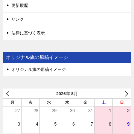
更新履歴
リンク
法律に基づく表示
オリジナル旗の原稿イメージ
オリジナル旗の原稿イメージ
2026年 8月
月
火
水
木
金
土
日
27
28
29
30
31
1
2
3
4
5
6
7
8
9