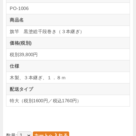
PO-1006
商品名
旗竿 黒塗総千段巻き（３本継ぎ）
価格(税別)
税別39,800円
仕様
木製、３本継ぎ、１．８ｍ
配送タイプ
特大（税別1600円／税込1760円）
数量: