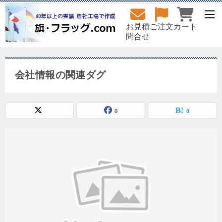
お見積
ご注文
カート
問合せ
会社情報の関連ダグ
0
0