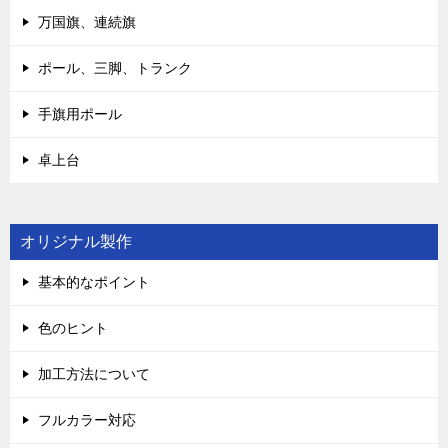
万国旗、連続旗
ポール、三脚、トランク
手旗用ポール
卓上台
オリジナル製作
基本的なポイント
色のヒント
加工方法について
フルカラー対応